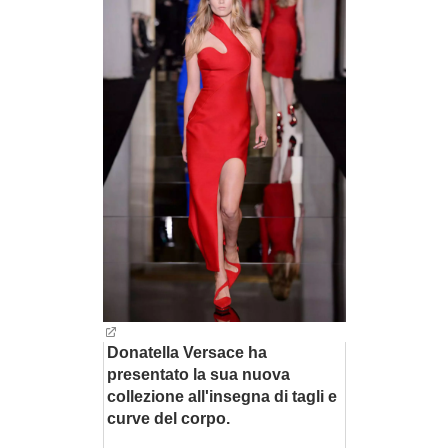
BAMBINO
DIETA
GUIDE
FORUM
Donatella Versace ha
presentato la sua nuova
collezione all'insegna di tagli e
curve del corpo.