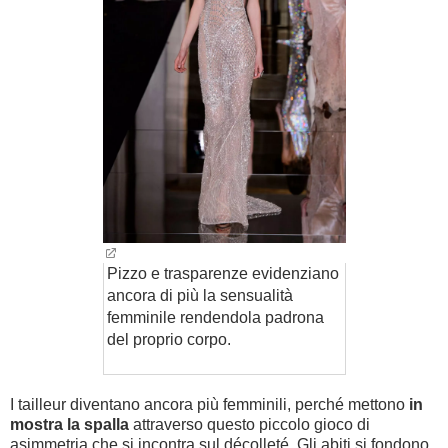
Pizzo e trasparenze evidenziano
ancora di più la sensualità
femminile rendendola padrona
del proprio corpo.
I tailleur diventano ancora più femminili, perché mettono
in
mostra la spalla
attraverso questo piccolo gioco di
asimmetria che si incontra sul décolleté. Gli abiti si fondono