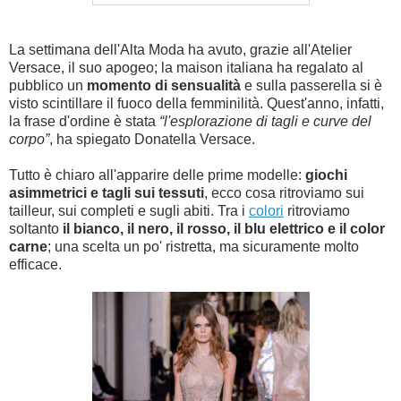
La settimana dell'Alta Moda ha avuto, grazie all'Atelier
Versace, il suo apogeo; la maison italiana ha regalato al
pubblico un
momento di sensualità
e sulla passerella si è
visto scintillare il fuoco della femminilità. Quest'anno, infatti,
la frase d'ordine è stata
“l'esplorazione di tagli e curve del
corpo”
, ha spiegato Donatella Versace.
Tutto è chiaro all'apparire delle prime modelle:
giochi
asimmetrici e tagli sui tessuti
, ecco cosa ritroviamo sui
tailleur, sui completi e sugli abiti. Tra i
colori
ritroviamo
soltanto
il bianco, il nero, il rosso, il blu elettrico e il color
carne
; una scelta un po' ristretta, ma sicuramente molto
efficace.