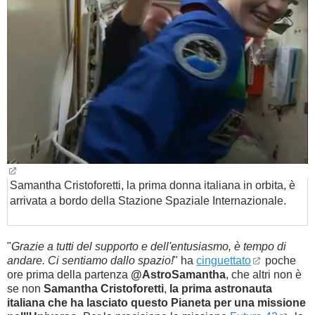
BAMBINO
DIETA
GUIDE
FORUM
Samantha Cristoforetti, la prima donna italiana in orbita, è
arrivata a bordo della Stazione Spaziale Internazionale.
"
Grazie a tutti del supporto e dell'entusiasmo, è tempo di
andare. Ci sentiamo dallo spazio!
" ha
cinguettato
poche
ore prima della partenza
@AstroSamantha
, che altri non è
se non
Samantha Cristoforetti
,
la prima astronauta
italiana che ha lasciato questo Pianeta per una missione