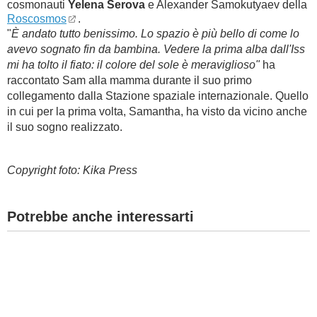
cosmonauti
Yelena Serova
e Alexander Samokutyaev della
Roscosmos
.
"
È andato tutto benissimo.
Lo spazio è più bello di come lo
avevo sognato fin da bambina. Vedere la prima alba dall'Iss
mi ha tolto il fiato: il colore del sole è meraviglioso"
ha
raccontato Sam alla mamma durante i
l suo primo
collegamento dalla Stazione spaziale internazionale. Quello
in cui per la prima volta, Samantha, ha visto da vicino anche
il suo sogno realizzato.
Copyright foto: Kika Press
Potrebbe anche interessarti