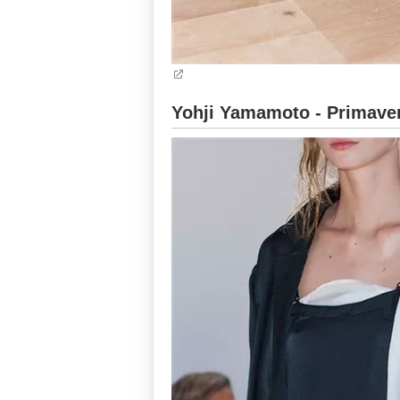
Yohji Yamamoto - Primaver