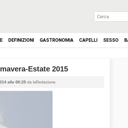
IE
DEFINIZIONI
GASTRONOMIA
CAPELLI
SESSO
B
imavera-Estate 2015
014 alle 00:25
da laRedazione.