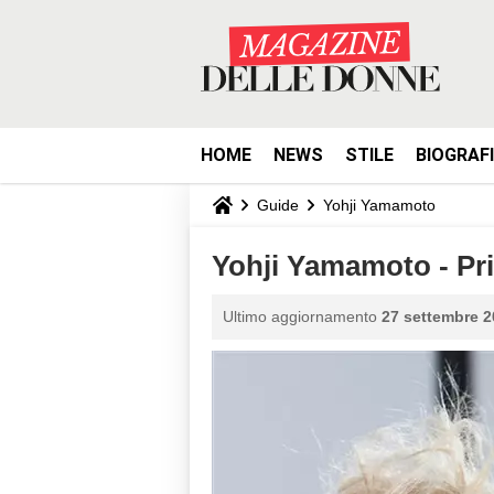
HOME
NEWS
STILE
BIOGRAF
Guide
Yohji Yamamoto
Yohji Yamamoto - Pr
Ultimo aggiornamento
27 settembre 2