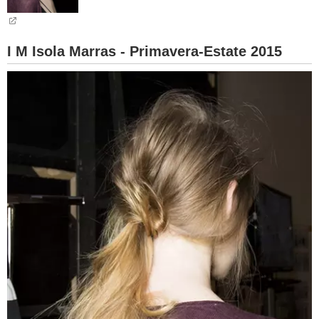
BAMBINO
I M Isola Marras - Primavera-Estate 2015
DIETA
GUIDE
FORUM