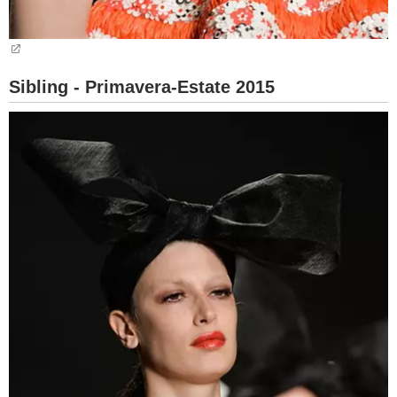
Sibling - Primavera-Estate 2015