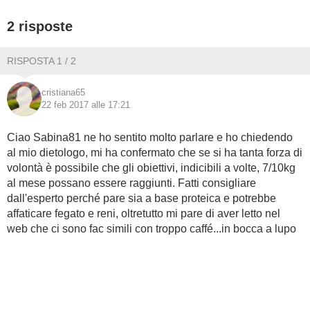
2 risposte
BAMBINO
DIETA
RISPOSTA 1 / 2
cristiana65
GUIDE
22 feb 2017 alle 17:21
FORUM
Ciao Sabina81 ne ho sentito molto parlare e ho chiedendo
al mio dietologo, mi ha confermato che se si ha tanta forza di
volontà è possibile che gli obiettivi, indicibili a volte, 7/10kg
al mese possano essere raggiunti. Fatti consigliare
dall'esperto perché pare sia a base proteica e potrebbe
affaticare fegato e reni, oltretutto mi pare di aver letto nel
web che ci sono fac simili con troppo caffé...in bocca a lupo