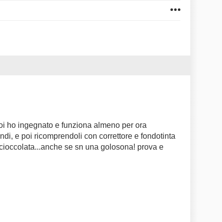
oi ho ingegnato e funziona almeno per ora
ondi, e poi ricomprendoli con correttore e fondotinta
cioccolata...anche se sn una golosona! prova e