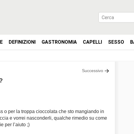
IE
DEFINIZIONI
GASTRONOMIA
CAPELLI
SESSO
B
Successivo
?
ess o per la troppa cioccolata che sto mangiando in
 faccia e vorrei nasconderli, qualche rimedio su come
e per l’aiuto ;)