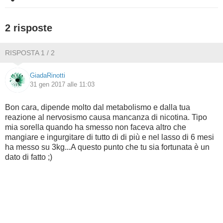
BAMBINO
2 risposte
DIETA
RISPOSTA 1 / 2
GUIDE
GiadaRinotti
31 gen 2017 alle 11:03
FORUM
Bon cara, dipende molto dal metabolismo e dalla tua
reazione al nervosismo causa mancanza di nicotina. Tipo
mia sorella quando ha smesso non faceva altro che
mangiare e ingurgitare di tutto di di più e nel lasso di 6 mesi
ha messo su 3kg...A questo punto che tu sia fortunata è un
dato di fatto ;)