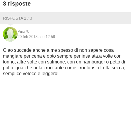
3 risposte
BAMBINO
RISPOSTA 1 / 3
DIETA
Pina70
20 feb 2018 alle 12:56
GUIDE
Ciao succede anche a me spesso di non sapere cosa
FORUM
mangiare per cena e opto sempre per insalata,a volte con
tonno, altre volte con salmone, con un hamburger o petto di
pollo, qualche nota croccante come croutons o frutta secca,
semplice veloce e leggero!