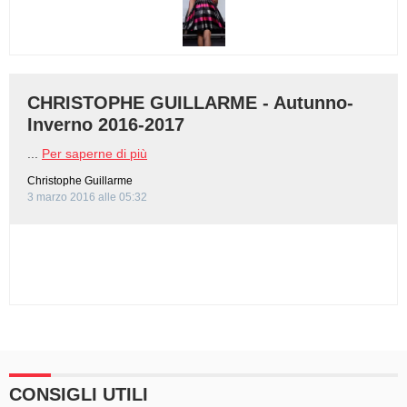
CHRISTOPHE GUILLARME - Autunno-
Inverno 2016-2017
...
Per saperne di più
Christophe Guillarme
3 marzo 2016 alle 05:32
CONSIGLI UTILI