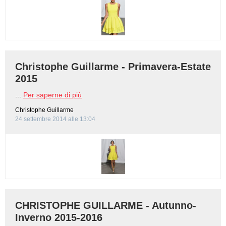
BAMBINO
DIETA
Christophe Guillarme - Primavera-Estate
GUIDE
2015
...
Per saperne di più
FORUM
Christophe Guillarme
24 settembre 2014 alle 13:04
CHRISTOPHE GUILLARME - Autunno-
Inverno 2015-2016