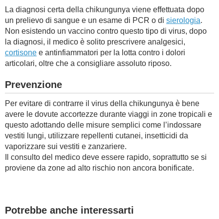
La diagnosi certa della chikungunya viene effettuata dopo
un prelievo di sangue e un esame di PCR o di
sierologia
.
Non esistendo un vaccino contro questo tipo di virus, dopo
la diagnosi, il medico è solito prescrivere analgesici,
cortisone
e antinfiammatori per la lotta contro i dolori
articolari, oltre che a consigliare assoluto riposo.
Prevenzione
Per evitare di contrarre il virus della chikungunya è bene
avere le dovute accortezze durante viaggi in zone tropicali e
questo adottando delle misure semplici come l’indossare
vestiti lungi, utilizzare repellenti cutanei, insetticidi da
vaporizzare sui vestiti e zanzariere.
Il consulto del medico deve essere rapido, soprattutto se si
proviene da zone ad alto rischio non ancora bonificate.
Potrebbe anche interessarti