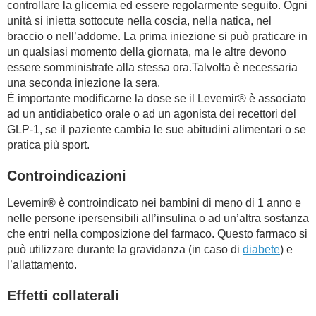
controllare la glicemia ed essere regolarmente seguito. Ogni
unità si inietta sottocute nella coscia, nella natica, nel
braccio o nell’addome. La prima iniezione si può praticare in
un qualsiasi momento della giornata, ma le altre devono
essere somministrate alla stessa ora.Talvolta è necessaria
una seconda iniezione la sera.
È importante modificarne la dose se il Levemir® è associato
ad un antidiabetico orale o ad un agonista dei recettori del
GLP-1, se il paziente cambia le sue abitudini alimentari o se
pratica più sport.
Controindicazioni
Levemir® è controindicato nei bambini di meno di 1 anno e
nelle persone ipersensibili all’insulina o ad un’altra sostanza
che entri nella composizione del farmaco. Questo farmaco si
può utilizzare durante la gravidanza (in caso di
diabete
) e
l’allattamento.
Effetti collaterali