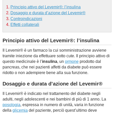
Principio attivo del Levemir®: l’insulina
BAMBINO
Dosaggio e durata d’azione del Levemir®
Controindicazioni
DIETA
Effetti collaterali
GUIDE
Principio attivo del Levemir®: l’insulina
FORUM
Il Levemir® è un farmaco la cui somministrazione avviene
tramite iniezione da effettuare sotto cute. Il principio attivo di
questo medicinale è l’
insulina
, un
ormone
prodotto dal
pancreas, che nei pazienti affetti da diabete può essere
ridotto o non adempiere bene alla sua funzione.
Dosaggio e durata d’azione del Levemir®
Il Levemir® è indicato nel trattamento del diabete negli
adulti, negli adolescenti e nei bambini di più di 1 anno. La
posologia
, espressa in numero di unità, varia in funzione
della
glicemia
del paziente, perciò quest’ultimo deve