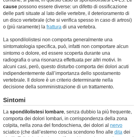
cause
possono essere diverse: un difetto di ossificazione
delle parti situate al lato delle vertebre, il deterioramento di
un disco vertebrale (che si verifica spesso in caso di artrosi)
o (più raramente) la
frattura
di una vertebra.
La spondilolistesi non comporta generalmente una
sintomatologia specifica, può, infatti non comportare alcun
sintomo o dolore, ed essere scoperta durante una
radiografia o una risonanza effettuata per altri motivi. In
alcuni casi, però, questo disturbo comporta dei dolori acuti
indipendentemente dall’importanza dello spostamento
vertebrale. Il dolore è un criterio determinante nella
decisione della somministrazione di un trattamento.
Sintomi
La
spondilolistesi lombare
, senza dubbio la più frequente,
comporta dei dolori lombari, in corrispondenza della zona
colpita, nella zona del fondoschiena, dei dolori al
nervo
sciatico (che dall’esterno coscia scendono fino alle
dita
dei