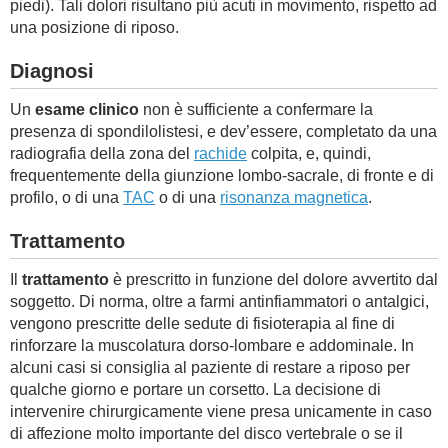
piedi). Tali dolori risultano più acuti in movimento, rispetto ad
una posizione di riposo.
Diagnosi
Un
esame clinico
non è sufficiente a confermare la
presenza di spondilolistesi, e dev’essere, completato da una
radiografia della zona del
rachide
colpita, e, quindi,
frequentemente della giunzione lombo-sacrale, di fronte e di
profilo, o di una
TAC
o di una
risonanza magnetica
.
Trattamento
Il
trattamento
è prescritto in funzione del dolore avvertito dal
soggetto. Di norma, oltre a farmi antinfiammatori o antalgici,
vengono prescritte delle sedute di fisioterapia al fine di
rinforzare la muscolatura dorso-lombare e addominale. In
alcuni casi si consiglia al paziente di restare a riposo per
qualche giorno e portare un corsetto. La decisione di
intervenire chirurgicamente viene presa unicamente in caso
di affezione molto importante del disco vertebrale o se il