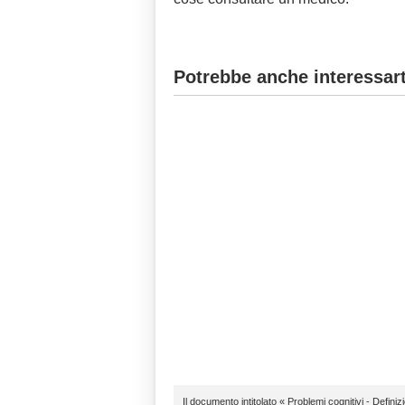
Potrebbe anche interessart
Il documento intitolato « Problemi cognitivi - Definiz