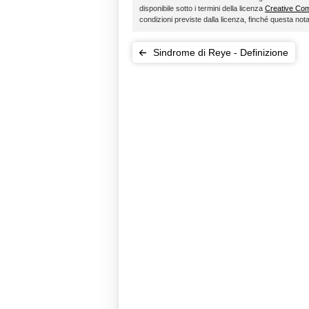
disponibile sotto i termini della licenza
Creative C
condizioni previste dalla licenza, finché questa no
Sindrome di Reye - Definizione