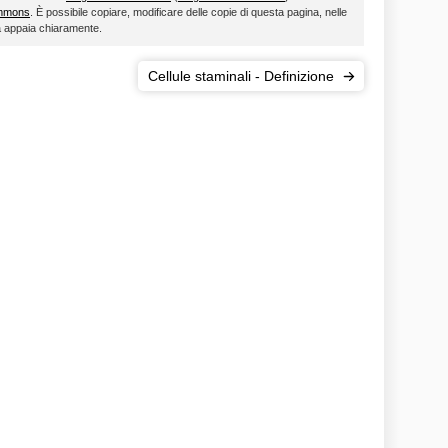
ommons
. È possibile copiare, modificare delle copie di questa pagina, nelle
ta appaia chiaramente.
Cellule staminali - Definizione