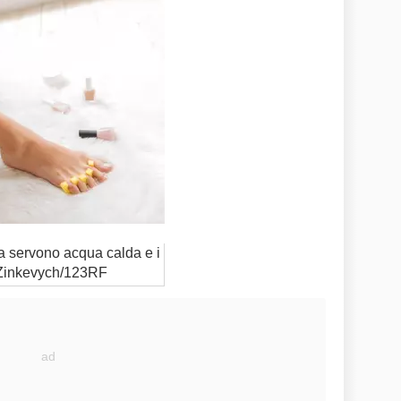
a servono acqua calda e i
o Zinkevych/123RF