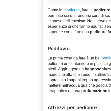
Come la
manicure
, fare la
pedicure
permette sia di prendersi cura di sé
le spese dell'estetista. Non serve 
esperienza si otterranno risultati se
sapere e come fare una
pedicure fa
Pediluvio
La prima cosa da fare è un bel
pedil
bollente) un contenitore in plastica
piedi. Aggiungete un
bagnoschiuma
modo che alla fine i piedi risultino 
soprattutto i saponi troppo aggressi
mettere nell'acqua qualche goccia d
terapeutico ed una
profumazione l
Attrezzi per pedicure