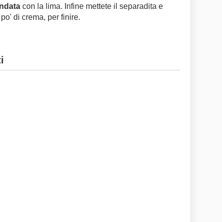
ondata
con la lima. Infine mettete il separadita e
po' di crema, per finire.
i