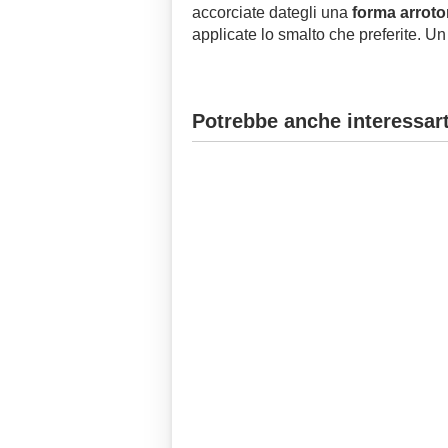
accorciate dategli una
forma arrot
applicate lo smalto che preferite. Un 
Potrebbe anche interessart