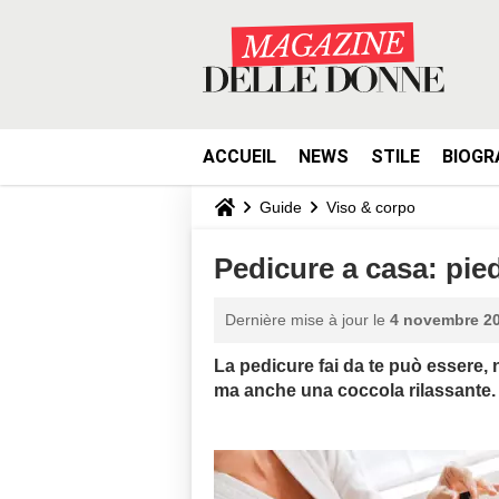
ACCUEIL
NEWS
STILE
BIOGR
Guide
Viso & corpo
Pedicure a casa: piedi
Dernière mise à jour le
4 novembre 20
La pedicure fai da te può essere,
ma anche una coccola rilassante.