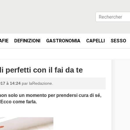
AFIE
DEFINIZIONI
GASTRONOMIA
CAPELLI
SESSO
 perfetti con il fai da te
17 à 14:24
par laRedazione.
 non solo un momento per prendersi cura di sé,
 Ecco come farla.