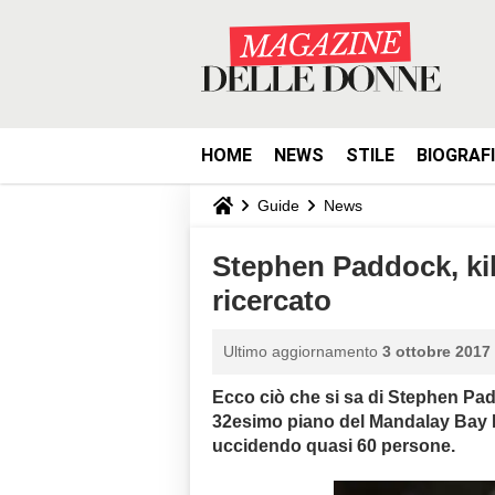
HOME
NEWS
STILE
BIOGRAF
Guide
News
Stephen Paddock, kill
ricercato
Ultimo aggiornamento
3 ottobre 2017 
Ecco ciò che si sa di Stephen Padd
32esimo piano del Mandalay Bay R
uccidendo quasi 60 persone.