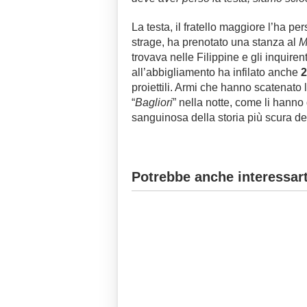
La testa, il fratello maggiore l’ha per
strage, ha prenotato una stanza al
M
trovava nelle Filippine e gli inquiren
all’abbigliamento ha infilato anche
2
proiettili. Armi che hanno scatenato l’
“
Bagliori
” nella notte, come li hanno d
sanguinosa della storia più scura degl
Potrebbe anche interessart