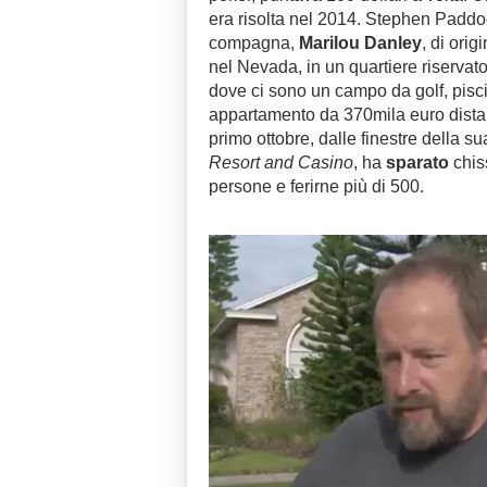
era risolta nel 2014. Stephen Padd
compagna,
Marilou Danley
, di ori
nel Nevada, in un quartiere riservat
dove ci sono un campo da golf, piscin
appartamento da 370mila euro dista 
primo ottobre, dalle finestre della 
Resort and Casino
, ha
sparato
chis
persone e ferirne più di 500.