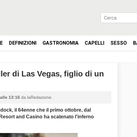
IE
DEFINIZIONI
GASTRONOMIA
CAPELLI
SESSO
B
er di Las Vegas, figlio di un
alle 13:16
da laRedazione.
ock, il 64enne che il primo ottobre, dal
esort and Casino ha scatenato l'inferno