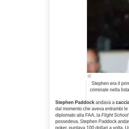
Stephen era il pr
criminale nella lista
Stephen Paddock
andava a
cacci
dal momento che aveva entrambi le
diplomato alla FAA, la
Flight Schoo
possedeva. Stephen Paddock anda
poker, puntava 100 dollari a volta.