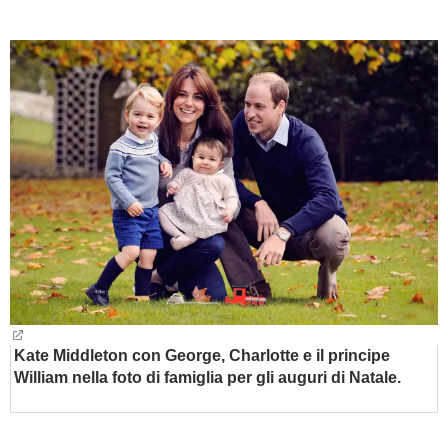
BAMBINO
DIETA
GUIDE
FORUM
Kate Middleton con George, Charlotte e il principe
William nella foto di famiglia per gli auguri di Natale.