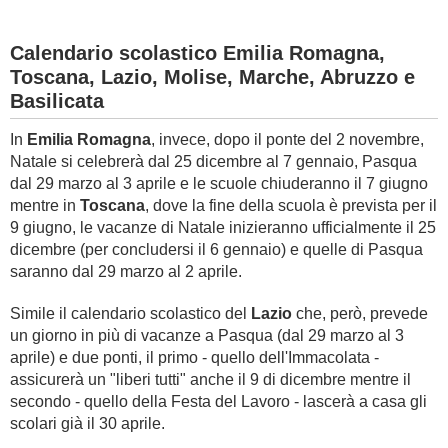
Calendario scolastico Emilia Romagna,
Toscana, Lazio, Molise, Marche, Abruzzo e
Basilicata
In
Emilia Romagna
, invece, dopo il ponte del 2 novembre,
Natale si celebrerà dal 25 dicembre al 7 gennaio, Pasqua
dal 29 marzo al 3 aprile e le scuole chiuderanno il 7 giugno
mentre in
Toscana
, dove la fine della scuola è prevista per il
9 giugno, le vacanze di Natale inizieranno ufficialmente il 25
dicembre (per concludersi il 6 gennaio) e quelle di Pasqua
saranno dal 29 marzo al 2 aprile.
Simile il calendario scolastico del
Lazio
che, però, prevede
un giorno in più di vacanze a Pasqua (dal 29 marzo al 3
aprile) e due ponti, il primo - quello dell'Immacolata -
assicurerà un "liberi tutti" anche il 9 di dicembre mentre il
secondo - quello della Festa del Lavoro - lascerà a casa gli
scolari già il 30 aprile.