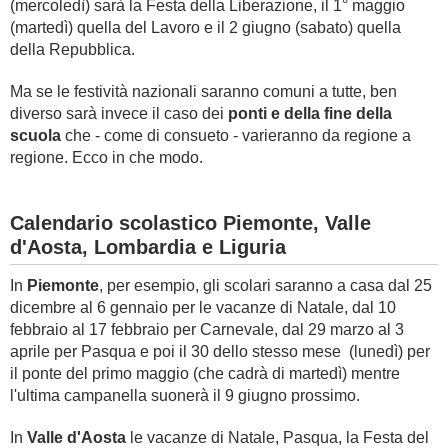
(mercoledì) sarà la Festa della Liberazione, il 1° maggio
(martedì) quella del Lavoro e il 2 giugno (sabato) quella
della Repubblica.
Ma se le festività nazionali saranno comuni a tutte, ben
diverso sarà invece il caso dei
ponti e della fine della
scuola
che - come di consueto - varieranno da regione a
regione. Ecco in che modo.
Calendario scolastico Piemonte, Valle
d'Aosta, Lombardia e Liguria
In
Piemonte
, per esempio, gli scolari saranno a casa dal 25
dicembre al 6 gennaio per le vacanze di Natale, dal 10
febbraio al 17 febbraio per Carnevale, dal 29 marzo al 3
aprile per Pasqua e poi il 30 dello stesso mese (lunedì) per
il ponte del primo maggio (che cadrà di martedì) mentre
l'ultima campanella suonerà il 9 giugno prossimo.
In
Valle d'Aosta
le vacanze di Natale, Pasqua, la Festa del