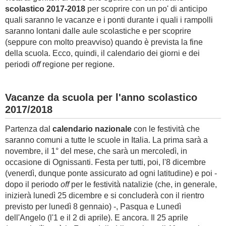
scolastico 2017-2018
per scoprire con un po' di anticipo
quali saranno le vacanze e i ponti durante i quali i rampolli
saranno lontani dalle aule scolastiche e per scoprire
(seppure con molto preavviso) quando è prevista la fine
della scuola. Ecco, quindi, il calendario dei giorni e dei
periodi
off
regione per regione.
Vacanze da scuola per l'anno scolastico
2017/2018
Partenza dal
calendario nazionale
con le festività che
saranno comuni a tutte le scuole in Italia. La prima sarà a
novembre, il 1° del mese, che sarà un mercoledì, in
occasione di Ognissanti. Festa per tutti, poi, l'8 dicembre
(venerdì, dunque ponte assicurato ad ogni latitudine) e poi -
dopo il periodo
off
per le festività natalizie (che, in generale,
inizierà lunedì 25 dicembre e si concluderà con il rientro
previsto per lunedì 8 gennaio) -, Pasqua e Lunedì
dell'Angelo (l'1 e il 2 di aprile). E ancora. Il 25 aprile