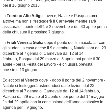
per il 16 giugno 2018.
In
Trentino Alto Adige
, invece, Natale e Pasqua come
altrove ma non si festeggerà il Carnevale mentre sarà
assicurato il ponte dell'1 e 2 novembre e del 30 aprile prima
della chiusura il prossimo 7 giugno.
In
Friuli Venezia Giulia
dopo il ponte dell'Immacolata - con
gli studenti a casa anche il 9 dicembre -, Natale sarà dal 23
dicembre al 7 gennaio, Carnevale dal 12 al 14
febbraio, Pasqua dal 29 marzo al 3 aprile poi ponte il 30
aprile - per la Festa del Lavoro - e chiusura prevista il
prossimo 13 giugno.
Ed eccoci al
Veneto
dove - dopo il ponte del 2 novembre -
Natale si festeggerà astenendosi dalle lezioni dal 23
dicembre al 7 gennaio, Carnevale dal 12 al 14 febbraio,
Pasqua dal 29 marzo al 3 aprile e poi ponte del 1° maggio
fin dal 29 aprile con la conclusione dell'anno scolastico in
agenda per il 9 giugno.