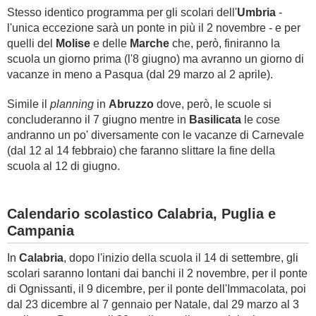
Stesso identico programma per gli scolari dell'
Umbria
-
l'unica eccezione sarà un ponte in più il 2 novembre - e per
quelli del
Molise
e delle
Marche
che, però, finiranno la
scuola un giorno prima (l'8 giugno) ma avranno un giorno di
vacanze in meno a Pasqua (dal 29 marzo al 2 aprile).
Simile il
planning
in
Abruzzo
dove, però, le scuole si
concluderanno il 7 giugno mentre in
Basilicata
le cose
andranno un po' diversamente con le vacanze di Carnevale
(dal 12 al 14 febbraio) che faranno slittare la fine della
scuola al 12 di giugno.
Calendario scolastico Calabria, Puglia e
Campania
In
Calabria
, dopo l'inizio della scuola il 14 di settembre, gli
scolari saranno lontani dai banchi il 2 novembre, per il ponte
di Ognissanti, il 9 dicembre, per il ponte dell'Immacolata, poi
dal 23 dicembre al 7 gennaio per Natale, dal 29 marzo al 3