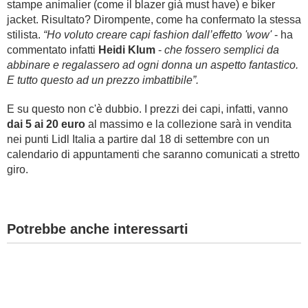
stampe animalier (come il blazer già must have) e biker
jacket. Risultato? Dirompente, come ha confermato la stessa
stilista.
“Ho voluto creare capi fashion dall’effetto 'wow'
- ha
commentato infatti
Heidi Klum
-
che fossero semplici da
abbinare e regalassero ad ogni donna un aspetto fantastico.
E tutto questo ad un prezzo imbattibile”.
E su questo non c'è dubbio. I prezzi dei capi, infatti, vanno
dai 5 ai 20 euro
al massimo e la collezione sarà in vendita
nei punti Lidl Italia a partire dal 18 di settembre con un
calendario di appuntamenti che saranno comunicati a stretto
giro.
Potrebbe anche interessarti