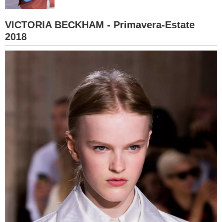
BAMBINO
VICTORIA BECKHAM - Primavera-Estate
2018
DIETA
GUIDE
FORUM