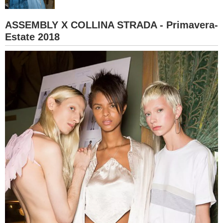
BAMBINO
ASSEMBLY X COLLINA STRADA - Primavera-
Estate 2018
DIETA
GUIDE
FORUM