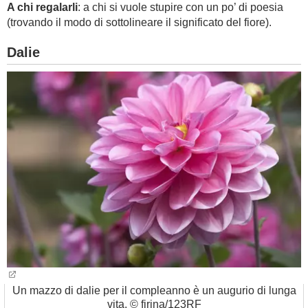
A chi regalarli
: a chi si vuole stupire con un po’ di poesia
(trovando il modo di sottolineare il significato del fiore).
Dalie
Un mazzo di dalie per il compleanno è un augurio di lunga
vita. © firina/123RF