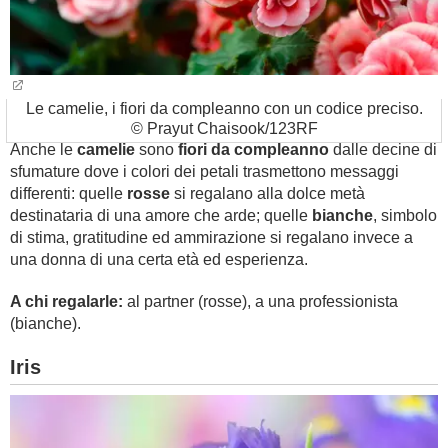
Le camelie, i fiori da compleanno con un codice preciso.
© Prayut Chaisook/123RF
Anche le
camelie
sono
fiori da compleanno
dalle decine di
sfumature dove i colori dei petali trasmettono messaggi
differenti: quelle
rosse
si regalano alla dolce metà
destinataria di una amore che arde; quelle
bianche
, simbolo
di stima, gratitudine ed ammirazione si regalano invece a
una donna di una certa età ed esperienza.
A chi regalarle:
al partner (rosse), a una professionista
(bianche).
Iris