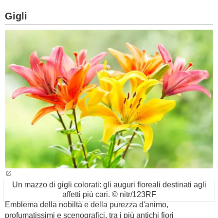
Gigli
Un mazzo di gigli colorati: gli auguri floreali destinati agli
affetti più cari. © nitr/123RF
Emblema della nobiltà e della purezza d'animo,
profumatissimi e scenografici, tra i più antichi fiori