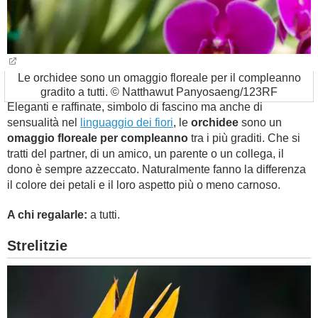
Le orchidee sono un omaggio floreale per il compleanno
gradito a tutti. © Natthawut Panyosaeng/123RF
Eleganti e raffinate, simbolo di fascino ma anche di
sensualità nel
linguaggio dei fiori
, le
orchidee
sono un
omaggio floreale per compleanno
tra i più graditi. Che si
tratti del partner, di un amico, un parente o un collega, il
dono è sempre azzeccato. Naturalmente fanno la differenza
il colore dei petali e il loro aspetto più o meno carnoso.
A chi regalarle:
a tutti.
Strelitzie