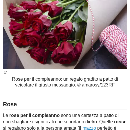
BAMBINO
DIETA
GUIDE
FORUM
Rose per il compleanno: un regalo gradito a patto di
veicolare il giusto messaggio. © amarosy/123RF
Rose
Le
rose per il compleanno
sono una certezza a patto di
non sbagliare i significati che si portano dietro. Quelle
rosse
si regalano solo alla persona amata (il
mazzo
perfetto è