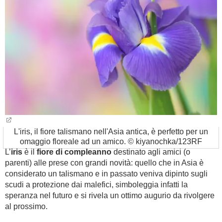
L'iris, il fiore talismano nell'Asia antica, è perfetto per un
omaggio floreale ad un amico. © kiyanochka/123RF
L’
iris
è il
fiore di compleanno
destinato agli amici (o
parenti) alle prese con grandi novità: quello che in Asia è
considerato un talismano e in passato veniva dipinto sugli
scudi a protezione dai malefici, simboleggia infatti la
speranza nel futuro e si rivela un ottimo augurio da rivolgere
al prossimo.