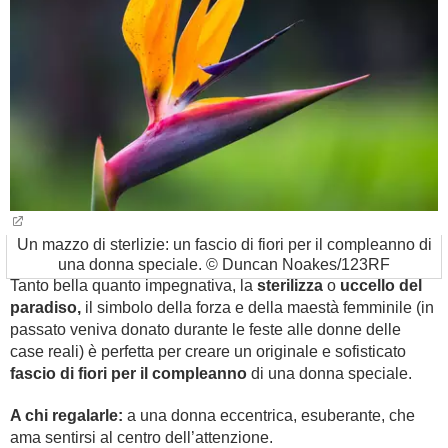
Un mazzo di sterlizie: un fascio di fiori per il compleanno di
una donna speciale. © Duncan Noakes/123RF
Tanto bella quanto impegnativa, la
sterilizza
o
uccello del
paradiso,
il simbolo della forza e della maestà femminile (in
passato veniva donato durante le feste alle donne delle
case reali) è perfetta per creare un originale e sofisticato
fascio di fiori per il compleanno
di una donna speciale.
A chi regalarle:
a una donna eccentrica, esuberante, che
ama sentirsi al centro dell’attenzione.