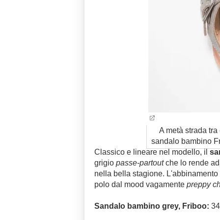
A metà strada tra
sandalo bambino Fri
Classico e lineare nel modello, il
sa
grigio
passe-partout
che lo rende ada
nella bella stagione. L'abbinamento 
polo dal mood vagamente
preppy ch
Sandalo bambino grey, Friboo:
34