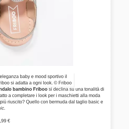
 eleganza baby e mood sportivo il
boo si adatta a ogni look. © Friboo
ndalo bambino Friboo
si declina su una tonalità di
tto a completare i look per i maschietti alla moda
più riuscito? Quello con bermuda dal taglio basic e
ic
.
,99 €