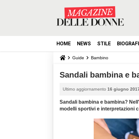
HOME
NEWS
STILE
BIOGRAF
Guide
Bambino
Sandali bambina e b
Ultimo aggiornamento
16 giugno 2017
Sandali bambina e bambina? Nell'es
modelli sportivi e interpretazioni c