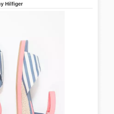
 Hilfiger