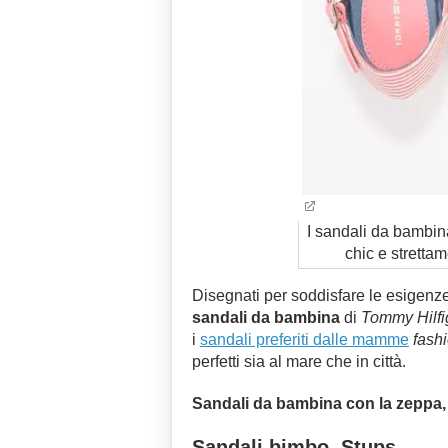
I sandali da bambin
chic e stretta
Disegnati per soddisfare le esigenze 
sandali da bambina
di
Tommy Hilfi
i
sandali preferiti dalle mamme
fash
perfetti sia al mare che in città.
Sandali da bambina con la zeppa,
Sandali bimbo, Stups