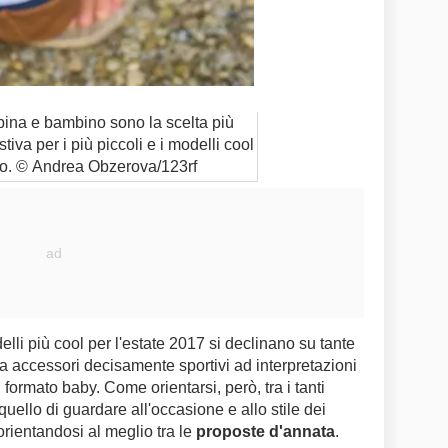
bina e bambino sono la scelta più
tiva per i più piccoli e i modelli cool
. © Andrea Obzerova/123rf
elli più cool per l'estate 2017 si declinano su tante
a accessori decisamente sportivi ad interpretazioni
 formato baby. Come orientarsi, però, tra i tanti
quello di guardare all'occasione e allo stile dei
rientandosi al meglio tra le
proposte d'annata
.