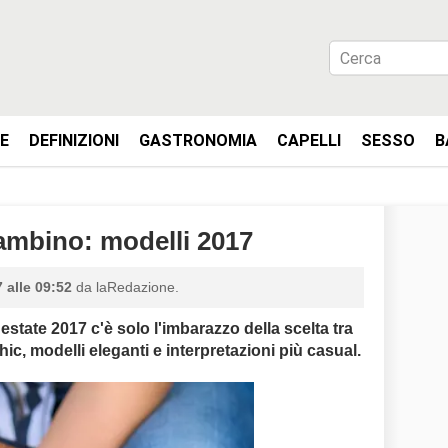
IE
DEFINIZIONI
GASTRONOMIA
CAPELLI
SESSO
B
ambino: modelli 2017
 alle 09:52
da laRedazione.
tate 2017 c'è solo l'imbarazzo della scelta tra
hic, modelli eleganti e interpretazioni più casual.