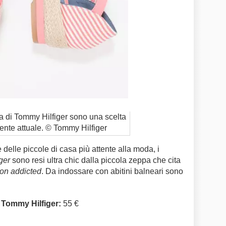
a di Tommy Hilfiger sono una scelta
mente attuale. © Tommy Hilfiger
delle piccole di casa più attente alla moda, i
ger
sono resi ultra chic dalla piccola zeppa che cita
ion addicted
. Da indossare con abitini balneari sono
 Tommy Hilfiger:
55 €