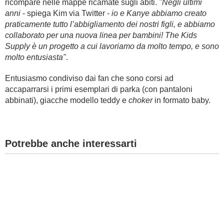
ricompare nelle mappe ricamate sugli abiti.
"Negli ultimi
anni
- spiega Kim via Twitter -
io e Kanye abbiamo creato
praticamente tutto l’abbigliamento dei nostri figli, e abbiamo
collaborato per una nuova linea per bambini! The Kids
Supply è un progetto a cui lavoriamo da molto tempo, e sono
molto entusiasta"
.
Entusiasmo condiviso dai fan che sono corsi ad
accaparrarsi i primi esemplari di parka (con pantaloni
abbinati), giacche modello teddy e
choker
in formato baby.
Potrebbe anche interessarti