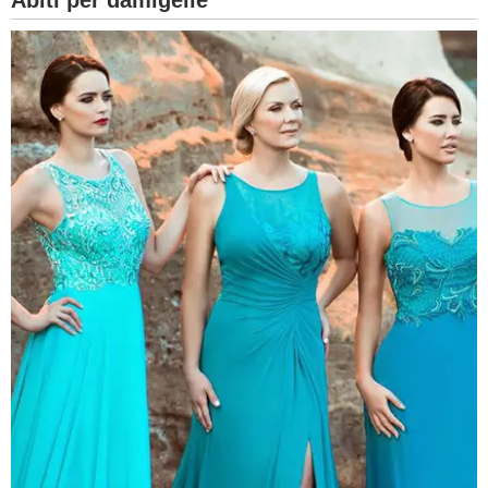
Abiti per damigelle