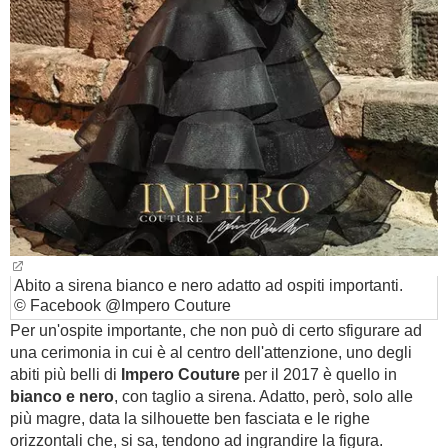
Abito a sirena bianco e nero adatto ad ospiti importanti.
© Facebook @Impero Couture
Per un'ospite importante, che non può di certo sfigurare ad
una cerimonia in cui è al centro dell'attenzione, uno degli
abiti più belli di
Impero Couture
per il 2017 è quello in
bianco e nero
, con taglio a sirena. Adatto, però, solo alle
più magre, data la silhouette ben fasciata e le righe
orizzontali che, si sa, tendono ad ingrandire la figura.