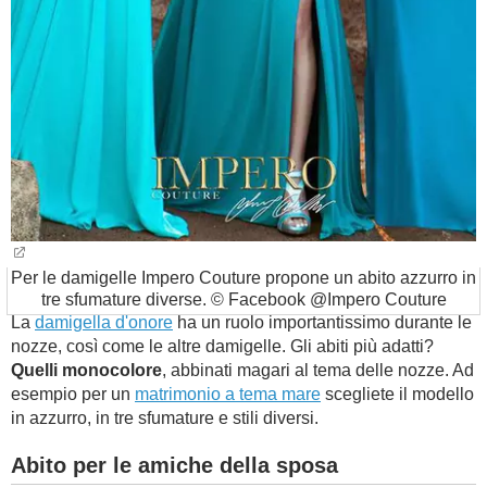
Per le damigelle Impero Couture propone un abito azzurro in
tre sfumature diverse. © Facebook @Impero Couture
La
damigella d'onore
ha un ruolo importantissimo durante le
nozze, così come le altre damigelle. Gli abiti più adatti?
Quelli monocolore
, abbinati magari al tema delle nozze. Ad
esempio per un
matrimonio a tema mare
scegliete il modello
in azzurro, in tre sfumature e stili diversi.
Abito per le amiche della sposa