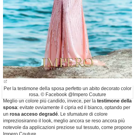
Per la testimone della sposa perfetto un abito decorato color
rosa. © Facebook @Impero Couture
Meglio un colore più candido, invece, per la
testimone della
sposa
: evitate ovviamente il cipria ed il bianco, optando per
un
rosa acceso degradé
. Le sfumature di colore
impreziosiranno il look, meglio ancora se reso ancora più
notevole da applicazioni preziose sul tessuto, come propone
Impero Couture.