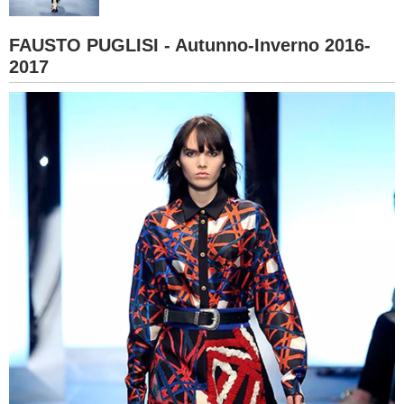
BAMBINO
FAUSTO PUGLISI - Autunno-Inverno 2016-
2017
DIETA
GUIDE
FORUM