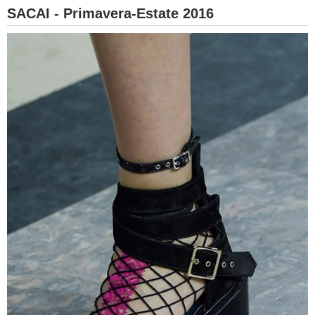
SACAI - Primavera-Estate 2016
BAMBINO
DIETA
GUIDE
FORUM