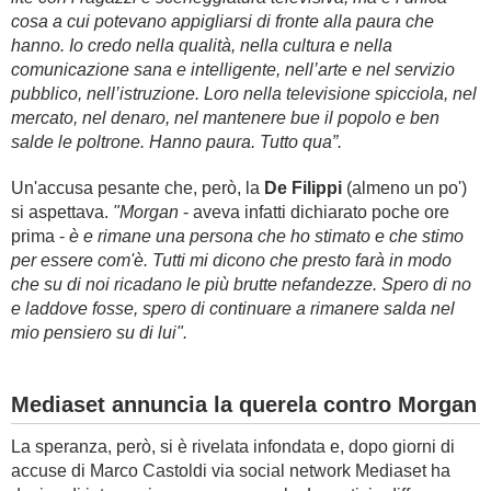
cosa a cui potevano appigliarsi di fronte alla paura che
hanno. Io credo nella qualità, nella cultura e nella
comunicazione sana e intelligente, nell’arte e nel servizio
pubblico, nell’istruzione. Loro nella televisione spicciola, nel
mercato, nel denaro, nel mantenere bue il popolo e ben
salde le poltrone. Hanno paura. Tutto qua”.
Un'accusa pesante che, però, la
De Filippi
(almeno un po')
si aspettava.
"Morgan
- aveva infatti dichiarato poche ore
prima -
è e rimane una persona che ho stimato e che stimo
per essere com'è. Tutti mi dicono che presto farà in modo
che su di noi ricadano le più brutte nefandezze. Spero di no
e laddove fosse, spero di continuare a rimanere salda nel
mio pensiero su di lui".
Mediaset annuncia la querela contro Morgan
La speranza, però, si è rivelata infondata e, dopo giorni di
accuse di Marco Castoldi via social network Mediaset ha