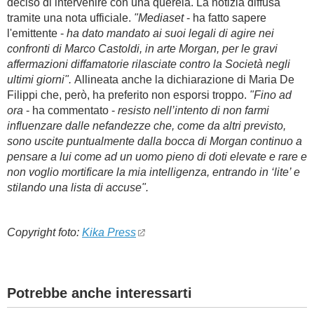
deciso di intervenire con una querela. La notizia diffusa
tramite una nota ufficiale.
"Mediaset
- ha fatto sapere
l'emittente -
ha dato mandato ai suoi legali di agire nei
confronti di Marco Castoldi, in arte Morgan, per le gravi
affermazioni diffamatorie rilasciate contro la Società negli
ultimi giorni".
Allineata anche la dichiarazione di Maria De
Filippi che, però, ha preferito non esporsi troppo.
"Fino ad
ora
- ha commentato -
resisto nell’intento di non farmi
influenzare dalle nefandezze che, come da altri previsto,
sono uscite puntualmente dalla bocca di Morgan continuo a
pensare a lui come ad un uomo pieno di doti elevate e rare e
non voglio mortificare la mia intelligenza, entrando in ‘lite’ e
stilando una lista di accuse".
Copyright foto:
Kika Press
Potrebbe anche interessarti