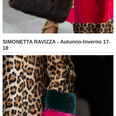
SIMONETTA RAVIZZA - Autunno-Inverno 17-
18