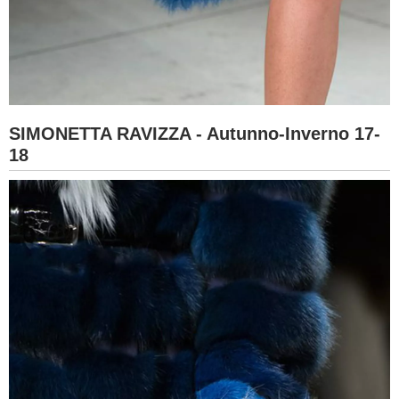
SIMONETTA RAVIZZA - Autunno-Inverno 17-
18