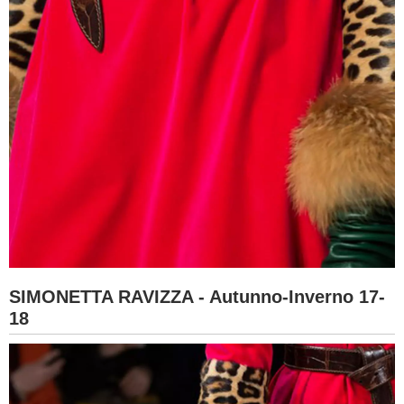
SIMONETTA RAVIZZA - Autunno-Inverno 17-
18