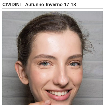
CIVIDINI - Autunno-Inverno 17-18
BAMBINO
DIETA
GUIDE
FORUM