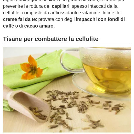
prevenire la rottura dei
capillari
, spesso intaccati dalla
cellulite, composte da antiossidanti e vitamine. Infine, le
creme fai da te
: provate con degli
impacchi con fondi di
caffè
o di
cacao amaro
.
Tisane per combattere la cellulite