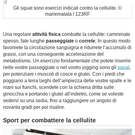
Gli squat sono esercizi indicati contro la cellulite. ©
mariematata / 123RF
Una regolare
attività fisica
combatte la cellulite: camminate
spesso, fate lunghe
passeggiate
o
correte
. In questo modo
favorirete la circolazione sanguigna e ridurrete l’accumulo di
grassi, con una conseguente accelerazione del
metabolismo. Un esercizio fondamentale che potete inserire
nelle vostre passeggiate o nel vostro jogging sono gli
squat
,
per potenziare i muscoli di cosce e glutei. Con i piedi che
poggiano a terra larghi dell’ampiezza delle vostre spalle e le
mani sui fianchi, scendete con la schiena dritta sulle
ginocchia e portando i glutei all'indietro, come se voleste
sedervi su una sedia, fino a raggiungere un angolo di
novanta gradi per poi risalire.
Sport per combattere la cellulite