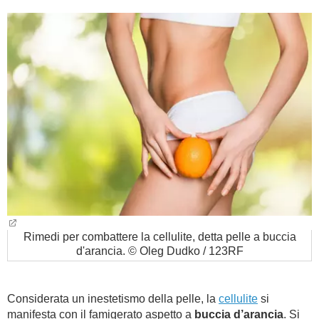
BAMBINO
DIETA
GUIDE
FORUM
Rimedi per combattere la cellulite, detta pelle a buccia
d'arancia. © Oleg Dudko / 123RF
Considerata un inestetismo della pelle, la
cellulite
si
manifesta con il famigerato aspetto a
buccia d’arancia
. Si