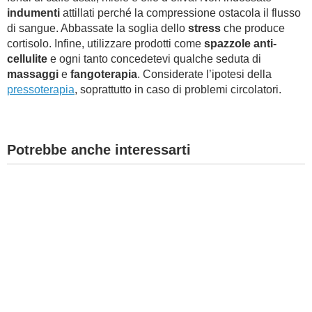
indumenti
attillati perché la compressione ostacola il flusso
di sangue. Abbassate la soglia dello
stress
che produce
cortisolo. Infine, utilizzare prodotti come
spazzole anti-
cellulite
e ogni tanto concedetevi qualche seduta di
massaggi
e
fangoterapia
. Considerate l’ipotesi della
pressoterapia
, soprattutto in caso di problemi circolatori.
Potrebbe anche interessarti