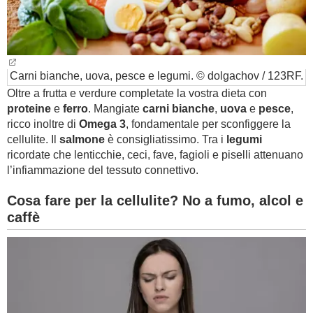
Carni bianche, uova, pesce e legumi. © dolgachov / 123RF.
Oltre a frutta e verdure completate la vostra dieta con
proteine
e
ferro
. Mangiate
carni bianche
,
uova
e
pesce
,
ricco inoltre di
Omega 3
, fondamentale per sconfiggere la
cellulite. Il
salmone
è consigliatissimo. Tra i
legumi
ricordate che lenticchie, ceci, fave, fagioli e piselli attenuano
l’infiammazione del tessuto connettivo.
Cosa fare per la cellulite? No a fumo, alcol e
caffè