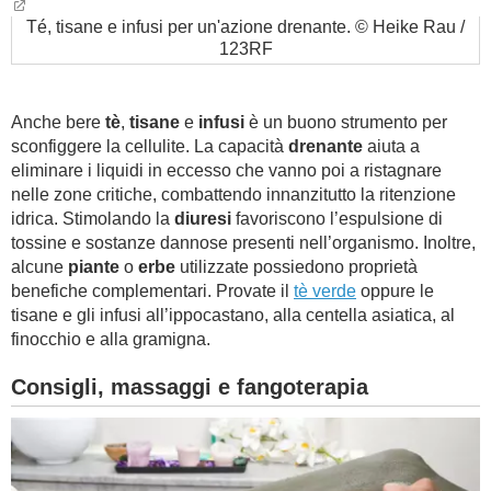
Té, tisane e infusi per un'azione drenante. © Heike Rau /
123RF
Anche bere
tè
,
tisane
e
infusi
è un buono strumento per
sconfiggere la cellulite. La capacità
drenante
aiuta a
eliminare i liquidi in eccesso che vanno poi a ristagnare
nelle zone critiche, combattendo innanzitutto la ritenzione
idrica. Stimolando la
diuresi
favoriscono l’espulsione di
tossine e sostanze dannose presenti nell’organismo. Inoltre,
alcune
piante
o
erbe
utilizzate possiedono proprietà
benefiche complementari. Provate il
tè verde
oppure le
tisane e gli infusi all’ippocastano, alla centella asiatica, al
finocchio e alla gramigna.
Consigli, massaggi e fangoterapia