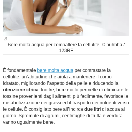
Bere molta acqua per combattere la cellulite. © puhhha /
123RF
È fondamentale
bere molta acqua
per contrastare la
cellulite: un’abitudine che aiuta a mantenere il corpo
idratato, migliorando l’aspetto della pelle e riducendo la
ritenzione idrica
. Inoltre, bere molto permette di eliminare le
tossine provenienti dagli alimenti più facilmente, favorisce la
metabolizzazione dei grassi ed il trasporto dei nutrienti verso
le cellule. È consigliato bere all’incirca
due litri
di acqua al
giorno. Spremute di agrumi, centrifughe di frutta e verdura
vanno ugualmente bene.