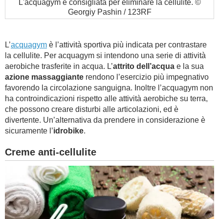
L'acquagym è consigliata per eliminare la cellulite. ©
Georgiy Pashin / 123RF
L’
acquagym
è l’attività sportiva più indicata per contrastare
la cellulite. Per acquagym si intendono una serie di attività
aerobiche trasferite in acqua. L’
attrito dell’acqua
e la sua
azione massaggiante
rendono l’esercizio più impegnativo
favorendo la circolazione sanguigna. Inoltre l’acquagym non
ha controindicazioni rispetto alle attività aerobiche su terra,
che possono creare disturbi alle articolazioni, ed è
divertente. Un’alternativa da prendere in considerazione è
sicuramente l’
idrobike
.
Creme anti-cellulite