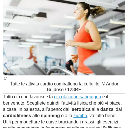
Tutte le attività cardio combattono la cellulite. © Andor
Bujdoso / 123RF
Tutto ciò che favorisce la
circolazione sanguigna
è il
benvenuto. Scegliete quindi l’attività fisica che più vi piace,
a casa, in palestra, all’aperto: dall’
aerobica
alla
danza
, dal
cardiofitness
allo
spinning
o alla
zumba
, va tutto bene.
Utili per modellare le curve bruciando i grassi, gli esercizi