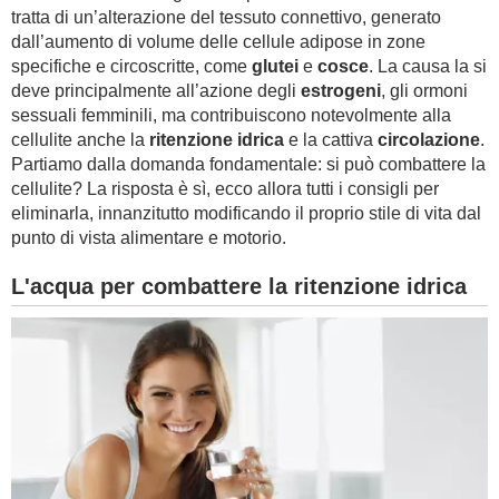
tratta di un’alterazione del tessuto connettivo, generato
dall’aumento di volume delle cellule adipose in zone
specifiche e circoscritte, come
glutei
e
cosce
. La causa la si
deve principalmente all’azione degli
estrogeni
, gli ormoni
sessuali femminili, ma contribuiscono notevolmente alla
cellulite anche la
ritenzione idrica
e la cattiva
circolazione
.
Partiamo dalla domanda fondamentale: si può combattere la
cellulite? La risposta è sì, ecco allora tutti i consigli per
eliminarla, innanzitutto modificando il proprio stile di vita dal
punto di vista alimentare e motorio.
L'acqua per combattere la ritenzione idrica