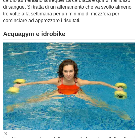
cardio aumentano la frequenza cardiaca e quindi l’afflusso
di sangue. Si tratta di un allenamento che va svolto almeno
tre volte alla settimana per un minimo di mezz’ora per
cominciare ad apprezzare i risultati.
Acquagym e idrobike