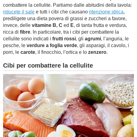
combattere la cellulite. Partiamo dalle abitudini della tavola:
riducete il sale
e tutti i cibi che causano
ritenzione idrica
,
prediligete una dieta povera di grassi e zuccheri a favore,
invece, delle
vitamine B, C
ed
E
, di tanta frutta e verdura,
ricca di
fibre
. In particolare, tra i cibi per combattere la
cellulite sono indicati i
frutti rossi
, gli
agrumi
, l’anguria, le
pesche, le
verdure a foglia verde
, gli asparagi, il cavolo, i
porri, le
carote
, il finocchio, l’ortica e lo
zenzero
.
Cibi per combattere la cellulite