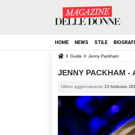
HOME
NEWS
STILE
BIOGRAF
Guide
Jenny Packham
JENNY PACKHAM - A
Ultimo aggiornamento
13 febbraio 201