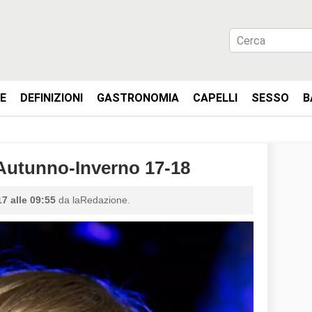
IE
DEFINIZIONI
GASTRONOMIA
CAPELLI
SESSO
B
utunno-Inverno 17-18
7 alle 09:55
da laRedazione.