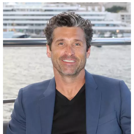
BAMBINO
DIETA
GUIDE
FORUM