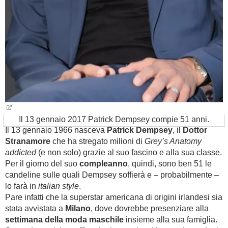
Il 13 gennaio 2017 Patrick Dempsey compie 51 anni.
Il 13 gennaio 1966 nasceva
Patrick Dempsey
, il
Dottor
Stranamore
che ha stregato milioni di
Grey’s Anatomy
addicted
(e non solo) grazie al suo fascino e alla sua classe.
Per il giorno del suo
compleanno
, quindi, sono ben 51 le
candeline sulle quali Dempsey soffierà e – probabilmente –
lo farà in
italian style
.
Pare infatti che la superstar americana di origini irlandesi sia
stata avvistata a
Milano
, dove dovrebbe presenziare alla
settimana della moda maschile
insieme alla sua famiglia.