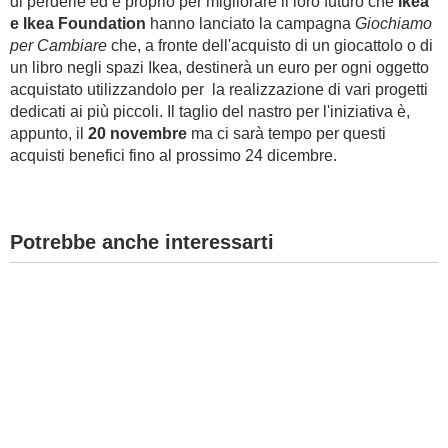
di perderle ed è proprio per migliorare il loro futuro che
Ikea
e Ikea Foundation
hanno lanciato la campagna
Giochiamo
per Cambiare
che, a fronte dell'acquisto di un giocattolo o di
un libro negli spazi Ikea, destinerà un euro per ogni oggetto
acquistato utilizzandolo per la realizzazione di vari progetti
dedicati ai più piccoli. Il taglio del nastro per l'iniziativa è,
appunto, il
20 novembre
ma ci sarà tempo per questi
acquisti benefici fino al prossimo 24 dicembre.
Potrebbe anche interessarti