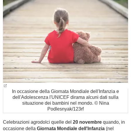
BAMBINO
DIETA
GUIDE
FORUM
In occasione della Giornata Mondiale dell'Infanzia e
dell'Adolescenza l'UNICEF dirama alcuni dati sulla
situazione dei bambini nel mondo. © Nina
Podlesnyak/123rf
Celebrazioni agrodolci quelle del
20 novembre
quando, in
occasione della
Giornata Mondiale dell'Infanzia
(nel