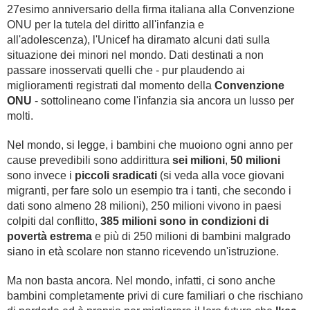
27esimo anniversario della firma italiana alla Convenzione
ONU per la tutela del diritto all'infanzia e
all'adolescenza), l'Unicef ha diramato alcuni dati sulla
situazione dei minori nel mondo. Dati destinati a non
passare inosservati quelli che - pur plaudendo ai
miglioramenti registrati dal momento della
Convenzione
ONU
- sottolineano come l'infanzia sia ancora un lusso per
molti.
Nel mondo, si legge, i bambini che muoiono ogni anno per
cause prevedibili sono addirittura
sei milioni
,
50 milioni
sono invece i
piccoli sradicati
(si veda alla voce giovani
migranti, per fare solo un esempio tra i tanti, che secondo i
dati sono almeno 28 milioni), 250 milioni vivono in paesi
colpiti dal conflitto,
385 milioni sono in condizioni di
povertà estrema
e più di 250 milioni di bambini malgrado
siano in età scolare non stanno ricevendo un'istruzione.
Ma non basta ancora. Nel mondo, infatti, ci sono anche
bambini completamente privi di cure familiari o che rischiano