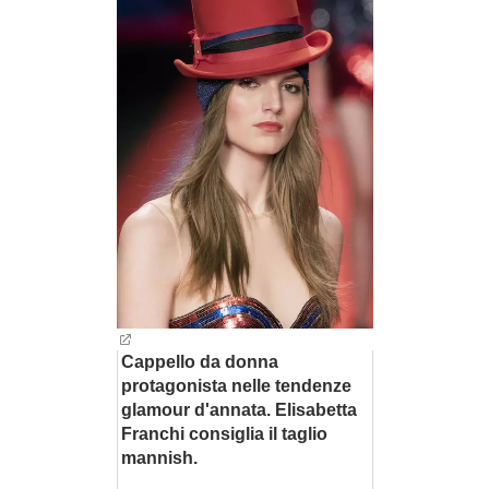
BAMBINO
DIETA
GUIDE
FORUM
Cappello da donna
protagonista nelle tendenze
glamour d'annata. Elisabetta
Franchi consiglia il taglio
mannish.