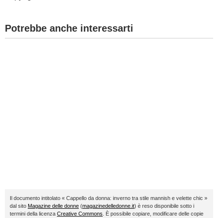
Potrebbe anche interessarti
Il documento intitolato « Cappello da donna: inverno tra stile mannish e velette chic »
dal sito
Magazine delle donne
(
magazinedelledonne.it
) è reso disponibile sotto i
termini della licenza
Creative Commons
. È possibile copiare, modificare delle copie