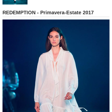
BAMBINO
REDEMPTION - Primavera-Estate 2017
DIETA
GUIDE
FORUM