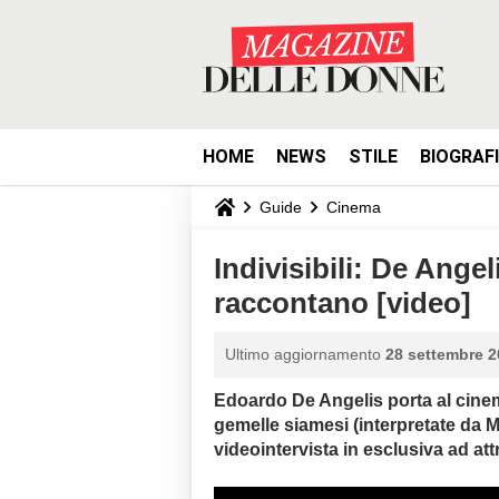
HOME
NEWS
STILE
BIOGRAF
Guide
Cinema
Indivisibili: De Angel
raccontano [video]
Ultimo aggiornamento
28 settembre 2
Edoardo De Angelis porta al cinema 
gemelle siamesi (interpretate da 
videointervista in esclusiva ad attr