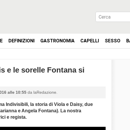
IE
DEFINIZIONI
GASTRONOMIA
CAPELLI
SESSO
B
is e le sorelle Fontana si
016 alle 10:55
da laRedazione.
Indivisibili, la storia di Viola e Daisy, due
Marianna e Angela Fontana). La nostra
ici e regista.