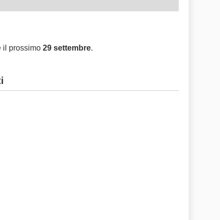
e il prossimo
29 settembre
.
i