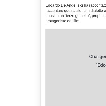
Edoardo De Angelis ci ha raccontato 
raccontare questa storia in dialetto 
quasi in un “terzo gemello”, proprio p
protagoniste del film.
"Edo