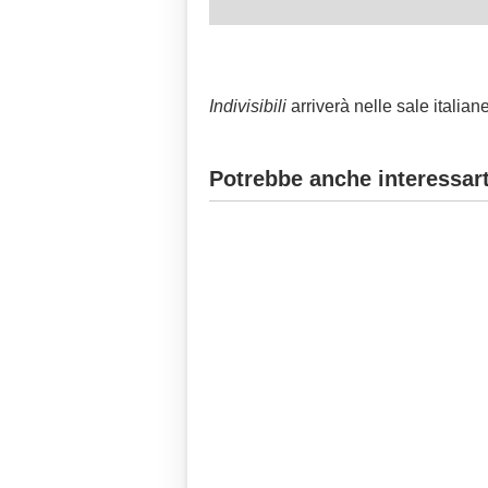
Indivisibili
arriverà nelle sale italian
Potrebbe anche interessart