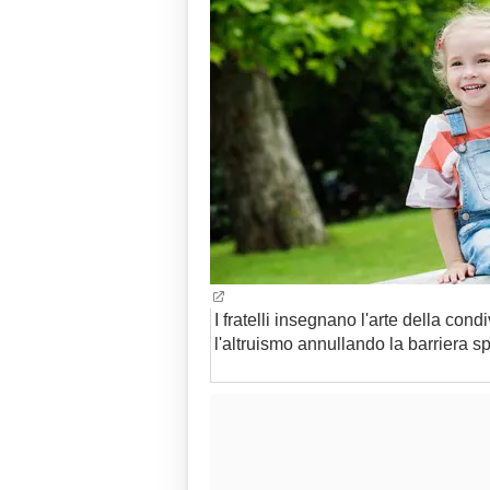
I fratelli insegnano l'arte della cond
l'altruismo annullando la barriera s