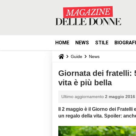
HOME
NEWS
STILE
BIOGRAF
Guide
News
Giornata dei fratelli:
vita è più bella
Ultimo aggiornamento
2 maggio 2016 
Il 2 maggio è il Giorno dei Fratell
un regalo della vita. Spoiler: anc