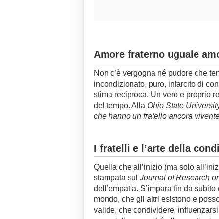
Amore fraterno uguale amo
Non c’è vergogna né pudore che tenga
incondizionato, puro, infarcito di con
stima reciproca. Un vero e proprio re
del tempo. Alla
Ohio State Universit
che hanno un fratello ancora vivente
I fratelli e l’arte della con
Quella che all’inizio (ma solo all’in
stampata sul
Journal of Research o
dell’empatia. S’impara fin da subito 
mondo, che gli altri esistono e poss
valide, che condividere, influenzarsi