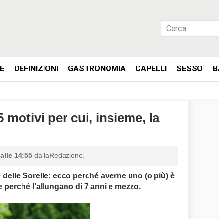
IE
DEFINIZIONI
GASTRONOMIA
CAPELLI
SESSO
B
 5 motivi per cui, insieme, la
alle 14:55
da laRedazione.
i e delle Sorelle: ecco perché averne uno (o più) è
he perché l'allungano di 7 anni e mezzo.