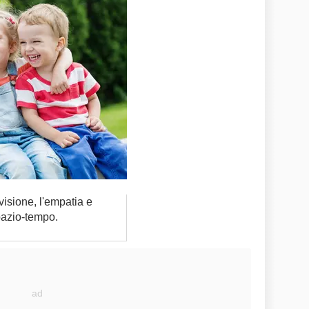
ivisione, l'empatia e
pazio-tempo.