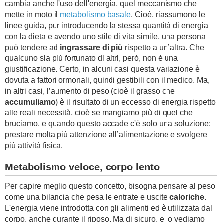
cambia anche l'uso dell'energia, quel meccanismo che
mette in moto il
metabolismo basale
. Cioè, riassumono le
linee guida, pur introducendo la stessa quantità di energia
con la dieta e avendo uno stile di vita simile, una persona
può tendere ad
ingrassare di più
rispetto a un’altra. Che
qualcuno sia più fortunato di altri, però, non è una
giustificazione. Certo, in alcuni casi questa variazione è
dovuta a fattori ormonali, quindi gestibili con il medico. Ma,
in altri casi, l’aumento di peso (cioè il grasso che
accumuliamo
) è il risultato di un eccesso di energia rispetto
alle reali necessità, cioè se mangiamo più di quel che
bruciamo, e quando questo accade c'è solo una soluzione:
prestare molta più attenzione all’alimentazione e svolgere
più attività fisica.
Metabolismo veloce, corpo lento
Per capire meglio questo concetto, bisogna pensare al peso
come una bilancia che pesa le entrate e uscite
caloriche
.
L'energia viene introdotta con gli alimenti ed è utilizzata dal
corpo, anche durante il riposo. Ma di sicuro, e lo vediamo