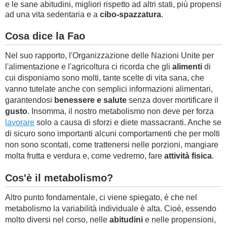
e le sane abitudini, migliori rispetto ad altri stati, più propensi
ad una vita sedentaria e a
cibo-spazzatura
.
Cosa dice la Fao
Nel suo rapporto, l'Organizzazione delle Nazioni Unite per
l'alimentazione e l'agricoltura ci ricorda che gli
alimenti
di
cui disponiamo sono molti, tante scelte di vita sana, che
vanno tutelate anche con semplici informazioni alimentari,
garantendosi
benessere e salute
senza dover mortificare il
gusto
. Insomma, il nostro metabolismo non deve per forza
lavorare
solo a causa di sforzi e diete massacranti. Anche se
di sicuro sono importanti alcuni comportamenti che per molti
non sono scontati, come trattenersi nelle porzioni, mangiare
molta frutta e verdura e, come vedremo, fare
attività fisica
.
Cos'è il metabolismo?
Altro punto fondamentale, ci viene spiegato, è che nel
metabolismo la variabilità individuale è alta. Cioè, essendo
molto diversi nel corso, nelle
abitudini
e nelle propensioni,