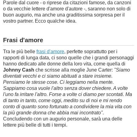
Parole dal cuore - o riprese da citazioni famose, da canzoni
o da vecchie lettere d'amore d'autore -, saranno non solo di
buon augurio, ma anche una graditissima sorpresa per il
vostro partner. Ecco qualche idea.
Frasi d'amore
Tra le più belle
frasi d'amore
, perfette soprattutto per i
rapporti di lunga data, ci sono quelle che i grandi personaggi
hanno dedicato alle donne della loro vita, come quella di
Johnny Cash
che scrisse alla moglie June Carter:
"Siamo
diventati vecchi e ci siamo abituati a stare insieme.
Pensiamo le stesse cose. Ci leggiamo nella mente.
Sappiamo cosa vuole l'altro senza dover chiedere. A volte
l'uno fa irritare l'altro. Forse a volte ci diamo per scontati. Ma
di tanto in tanto, come oggi, medito su di noi e mi rendo
conto di quanto sono fortunato a condividere la mia vita con
la più grande donna che abbia mai incontrato".
Concludendo con un augurio personale, sarà una delle
lettere più belle di tutti i tempi.