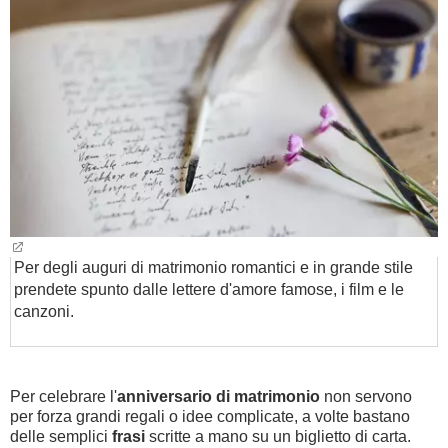
BAMBINO
DIETA
GUIDE
FORUM
Per degli auguri di matrimonio romantici e in grande stile
prendete spunto dalle lettere d'amore famose, i film e le
canzoni.
Per celebrare l'
anniversario di matrimonio
non servono
per forza grandi regali o idee complicate, a volte bastano
delle semplici
frasi
scritte a mano su un biglietto di carta.