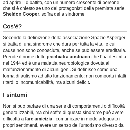
ad aprire il dibattito, con un numero crescente di persone
che si è chiesto se uno dei protagonisti della premiata serie,
Sheldon Cooper
, soffra della sindrome.
Cos'é?
Secondo la definizione della associazione Spazio Asperger
si tratta di una sindrome che dura per tutta la vita, le cui
cause non sono conosciute, anche se può essere ereditaria.
Prende il nome dello
psichiatra austriaco
che l’ha descritta
nel 1944 ed è una malattia neurobiologica dovuta al
malfunzionamento di alcuni geni. Si definisce come una
forma di autismo ad alto funzionamento: non comporta infatti
ritardi o incomunicabilità, ma alcuni deficit.
I sintomi
Non si può parlare di una serie di comportamenti o difficoltà
generalizzabili, ma chi soffre di questa sindrome può avere
difficoltà
a fare amicizia
, comunicare in modo adeguato i
propri sentimenti, avere un senso dell'umorismo diverso da