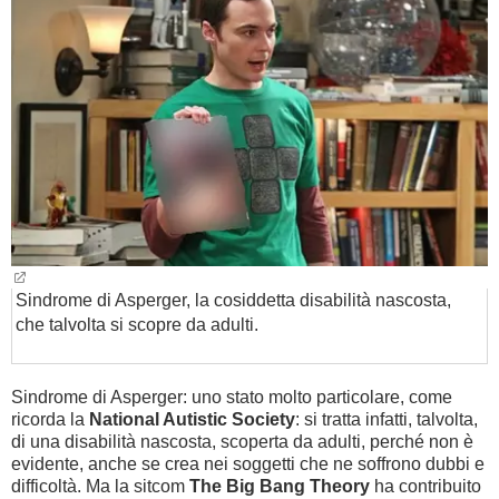
BAMBINO
DIETA
GUIDE
FORUM
Sindrome di Asperger, la cosiddetta disabilità nascosta,
che talvolta si scopre da adulti.
Sindrome di Asperger: uno stato molto particolare, come
ricorda la
National Autistic Society
: si tratta infatti, talvolta,
di una disabilità nascosta, scoperta da adulti, perché non è
evidente, anche se crea nei soggetti che ne soffrono dubbi e
difficoltà. Ma la sitcom
The Big Bang Theory
ha contribuito