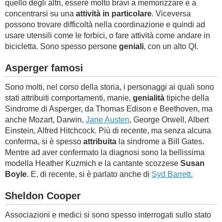
quello degli altri, essere molto bravi a memorizzare e a
concentrarsi su una
attività in particolare
. Viceversa
possono trovare difficoltà nella coordinazione e quindi ad
usare utensili come le forbici, o fare attività come andare in
bicicletta. Sono spesso persone
geniali
, con un alto QI.
Asperger famosi
Sono molti, nel corso della storia, i personaggi ai quali sono
stati attribuiti comportamenti, manie,
genialità
tipiche della
Sindrome di Asperger, da Thomas Edison e Beethoven, ma
anche Mozart, Darwin,
Jane Austen
, George Orwell, Albert
Einstein, Alfred Hitchcock. Più di recente, ma senza alcuna
conferma, si è spesso
attribuita
la sindrome a Bill Gates.
Mentre ad aver confermato la diagnosi sono la bellissima
modella Heather Kuzmich e la cantante scozzese
Susan
Boyle
. E, di recente, si è parlato anche di
Syd Barrett.
Sheldon Cooper
Associazioni e medici si sono spesso interrogati sullo stato