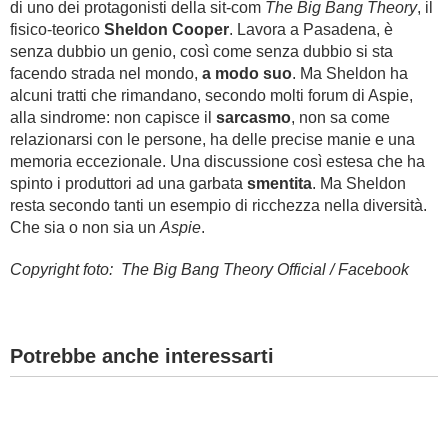
di uno dei protagonisti della sit-com
The Big Bang Theory
, il
fisico-teorico
Sheldon Cooper
. Lavora a Pasadena, è
senza dubbio un genio, così come senza dubbio si sta
facendo strada nel mondo,
a modo suo
. Ma Sheldon ha
alcuni tratti che rimandano, secondo molti forum di Aspie,
alla sindrome: non capisce il
sarcasmo
, non sa come
relazionarsi con le persone, ha delle precise manie e una
memoria eccezionale. Una discussione così estesa che ha
spinto i produttori ad una garbata
smentita
. Ma Sheldon
resta secondo tanti un esempio di ricchezza nella diversità.
Che sia o non sia un
Aspie
.
Copyright foto: The Big Bang Theory Official / Facebook
Potrebbe anche interessarti