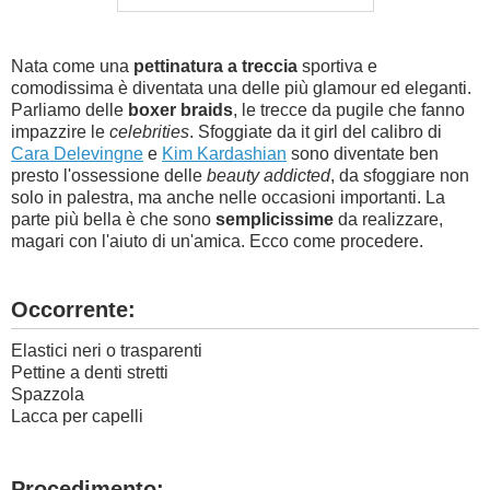
Nata come una
pettinatura a treccia
sportiva e
comodissima è diventata una delle più glamour ed eleganti.
Parliamo delle
boxer braids
, le trecce da pugile che fanno
impazzire le
celebrities
. Sfoggiate da it girl del calibro di
Cara Delevingne
e
Kim Kardashian
sono diventate ben
presto l'ossessione delle
beauty addicted
, da sfoggiare non
solo in palestra, ma anche nelle occasioni importanti. La
parte più bella è che sono
semplicissime
da realizzare,
magari con l'aiuto di un'amica. Ecco come procedere.
Occorrente:
Elastici neri o trasparenti
Pettine a denti stretti
Spazzola
Lacca per capelli
Procedimento: