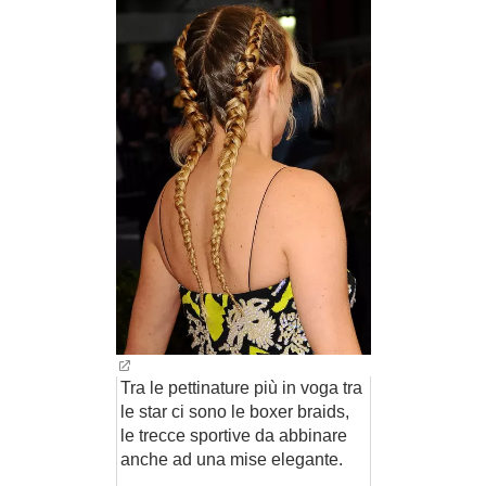
BAMBINO
DIETA
GUIDE
FORUM
Tra le pettinature più in voga tra
le star ci sono le boxer braids,
le trecce sportive da abbinare
anche ad una mise elegante.