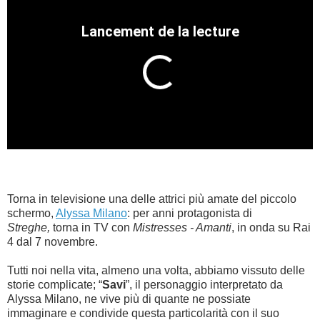
BAMBINO
DIETA
GUIDE
FORUM
Torna in televisione una delle attrici più amate del piccolo
schermo,
Alyssa Milano
: per anni protagonista di
Streghe,
torna in TV con
Mistresses - Amanti
, in onda su Rai
4 dal 7 novembre.
Tutti noi nella vita, almeno una volta, abbiamo vissuto delle
storie complicate; “
Savi
”, il personaggio interpretato da
Alyssa Milano, ne vive più di quante ne possiate
immaginare e condivide questa particolarità con il suo