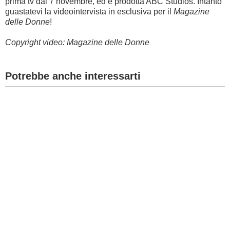
prima tv dal 7 novembre, ed è prodotta ABC Studios.
Intanto
guastatevi la videointervista in esclusiva per il
Magazine
delle Donne
!
Copyright video: Magazine delle Donne
Potrebbe anche interessarti