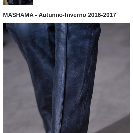
BAMBINO
MASHAMA - Autunno-Inverno 2016-2017
DIETA
GUIDE
FORUM