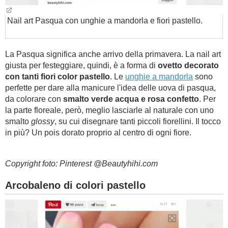
Nail art Pasqua con unghie a mandorla e fiori pastello.
La Pasqua significa anche arrivo della primavera. La nail art
giusta per festeggiare, quindi, è a forma di
ovetto decorato
con tanti fiori color pastello
. Le
unghie a mandorla
sono
perfette per dare alla manicure l'idea delle uova di pasqua,
da colorare con
smalto verde acqua e rosa confetto
. Per
la parte floreale, però, meglio lasciarle al naturale con uno
smalto
glossy
, su cui disegnare tanti piccoli fiorellini. Il tocco
in più? Un pois dorato proprio al centro di ogni fiore.
Copyright foto: Pinterest @Beautyhihi.com
Arcobaleno di colori pastello