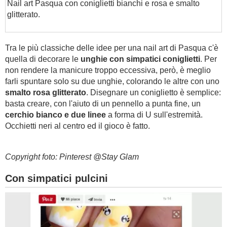
Nail art Pasqua con coniglietti bianchi e rosa e smalto
glitterato.
Tra le più classiche delle idee per una nail art di Pasqua c'è
quella di decorare le
unghie con simpatici coniglietti
. Per
non rendere la manicure troppo eccessiva, però, è meglio
farli spuntare solo su due unghie, colorando le altre con uno
smalto rosa glitterato
. Disegnare un coniglietto è semplice:
basta creare, con l'aiuto di un pennello a punta fine, un
cerchio bianco e due linee
a forma di U sull'estremità.
Occhietti neri al centro ed il gioco è fatto.
Copyright foto: Pinterest @Stay Glam
Con simpatici pulcini