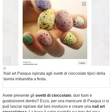
Nail art Pasqua ispirata agli ovetti di cioccolato tipici della
tavola imbandita a festa.
Avete presente gli
ovetti di cioccolato
, duri fuori e
gustosissimi dentro? Ecco, per una manicure di Pasqua ci si
può lasciar ispirare dal loro involucro e creare una
nail art
cioccolatosa
. La base è color pastello sui toni del rosa,