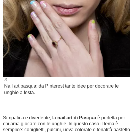
BAMBINO
DIETA
GUIDE
FORUM
Nail art pasqua: da Pinterest tante idee per decorare le
unghie a festa.
Simpatica e divertente, la
nail art di Pasqua
è perfetta per
chi ama giocare con le unghie. In questo caso il tema è
semplice: coniglietti, pulcini, uova colorate e tonalità pastello