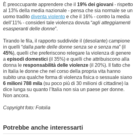
È preoccupante apprendere che il
19% dei giovani
- rispetto
al 13% della media nazionale - pensa che sia normale se un
uomo tradito
diventa violento
e che il 16% - contro la media
dell’11% - consideri tale violenza dovuta “
agli atteggiamenti
esasperanti delle donne
”.
Tirando le fila, il rapporto suddivide il (desolante) campione
in quelli “
dalla parte delle donne senza se e senza ma
” (il
45%
), quelli che preferiscono relegare la violenza di genere
a
episodi domestici
(il 35%) e quelli che attribuiscono alla
donna le
responsabilità delle violenze
(il 20%). Il fatto che
in Italia le donne che
nel corso della propria vita
hanno
subito una qualche forma di violenza fisica o sessuale siano
6 milioni 788 mila
(su poco più di 30 milioni di cittadine) la
dice lunga su quanto l’Italia non sia un paese per donne.
Non ancora.
Copyright foto: Fotolia
Potrebbe anche interessarti