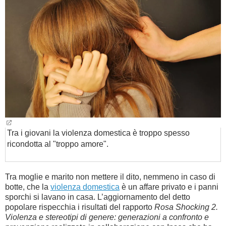
BAMBINO
DIETA
GUIDE
FORUM
Tra i giovani la violenza domestica è troppo spesso
ricondotta al "troppo amore".
Tra moglie e marito non mettere il dito, nemmeno in caso di
botte, che la
violenza domestica
è un affare privato e i panni
sporchi si lavano in casa. L’aggiornamento del detto
popolare rispecchia i risultati del rapporto
Rosa Shocking 2.
Violenza e stereotipi di genere: generazioni a confronto e