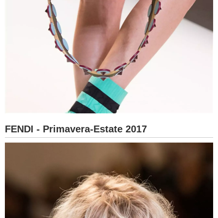
FENDI - Primavera-Estate 2017