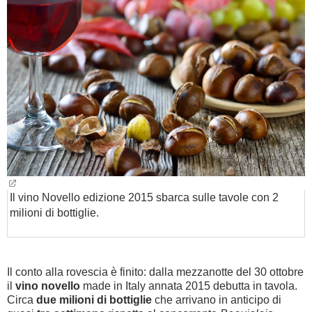
BAMBINO
DIETA
GUIDE
FORUM
Il vino Novello edizione 2015 sbarca sulle tavole con 2
milioni di bottiglie.
Il conto alla rovescia è finito: dalla mezzanotte del 30 ottobre
il
vino novello
made in Italy annata 2015 debutta in tavola.
Circa
due milioni di bottiglie
che arrivano in anticipo di