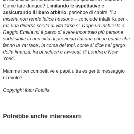
Come fare dunque?
Limitando le aspettative e
assicurando il libero arbitrio,
parrebbe di capire.
“La
miseria non rende felice nessuno
– conclude infatti Kuper -,
ma una diversa scelta di vita forse sì. Dopo un’inchiesta a
Reggio Emilia mi è parso di avere incontrato più persone
soddisfatte in una città di provincia italiana che in quelle che
fanno la 'rat race', la corsa dei topi, come si dice nel gergo
della finanza, fra banchieri e avvocati di Londra e New
York”.
Mamme iper competitive e papà ultra esigenti: messaggio
ricevuto?
Copyright foto: Fotolia
Potrebbe anche interessarti