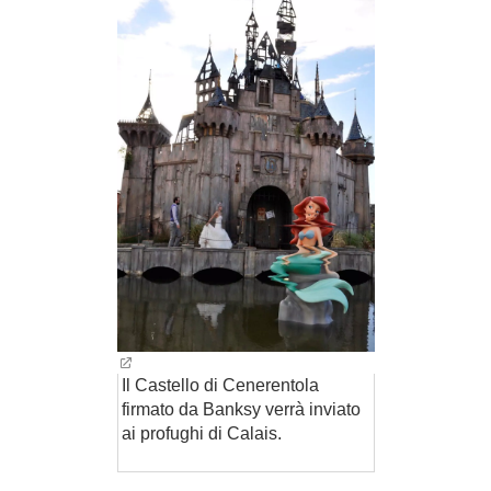
BAMBINO
DIETA
GUIDE
FORUM
Il Castello di Cenerentola
firmato da Banksy verrà inviato
ai profughi di Calais.