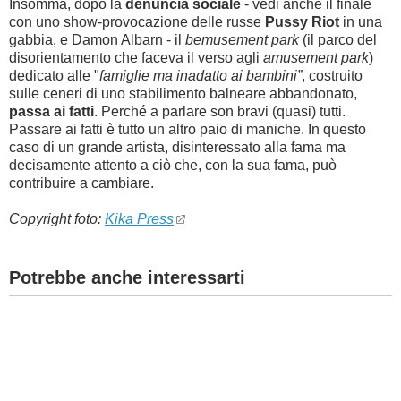
Insomma, dopo la
denuncia sociale
- vedi anche il finale
con uno show-provocazione delle russe
Pussy Riot
in una
gabbia, e Damon Albarn - il
bemusement park
(il parco del
disorientamento che faceva il verso agli
amusement park
)
dedicato alle "
famiglie ma inadatto ai bambini”
, costruito
sulle ceneri di uno stabilimento balneare abbandonato,
passa ai fatti
. Perché a parlare son bravi (quasi) tutti.
Passare ai fatti è tutto un altro paio di maniche. In questo
caso di un grande artista, disinteressato alla fama ma
decisamente attento a ciò che, con la sua fama, può
contribuire a cambiare.
Copyright foto:
Kika Press
Potrebbe anche interessarti